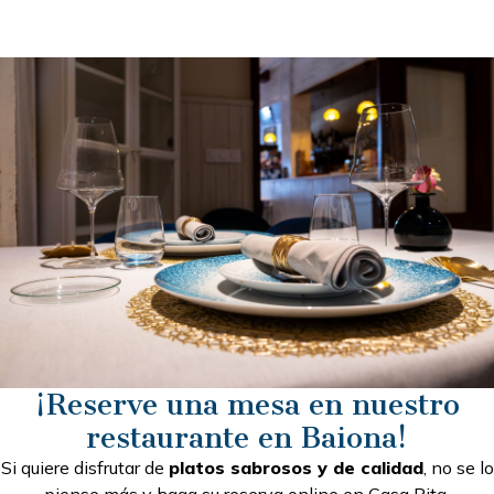
¡Reserve una mesa en nuestro
restaurante en Baiona!
Si quiere disfrutar de
platos sabrosos y de calidad
, no se lo
piense más y haga su reserva online en Casa Rita.