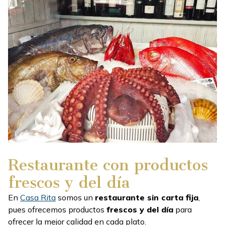
Restaurante con productos
frescos y del día
En
Casa Rita
somos un
restaurante sin carta fija
,
pues ofrecemos productos
frescos y del día
para
ofrecer la mejor calidad en cada plato.